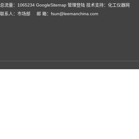
总流量：1065234
GoogleSitemap
管理登陆
技术支持：
化工仪器网
联系人：市场部 邮 箱：fsun@leemanchina.com