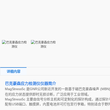
详细内容
巴克豪森应力检测仪
仪器简介
Mag
Stress5c 是GNR公司新近开发的一款基于磁巴克豪森噪声 
在的应力状态提供即时无损诊断，广泛应用于工业领域。
MagStress5c 主要由信号分析主机和可定制化的探针构成，通
配有USB端口、触摸屏，内置电池并可打包至行李箱，特别适合于野