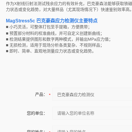
作为X射线衍射法测试残余应力的有效补充，巴克豪森法能够获取铁
力状态或变化趋势，对大量样品（尤其现场情况下）快速鉴别效率高
MagStress5c 巴克豪森应力检测仪
主要特点
■ 小巧灵活，可整体打包至手提箱，方便携带；
■ 预置部分材料的校准曲线，并可自定义创建新曲线；
■ 检测结果提供图形和数字两种模式，并输出MPa应力值；
■ 无损检测，适用于现场分析各类复杂、不规则样品；
■ 即时、简单、直观地测量应力状态或变化趋势。
产品：
您的单位：