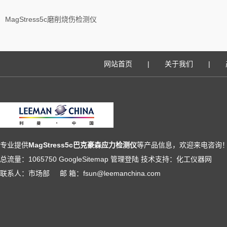
MagStress5c磨削烧伤检测仪
网站首页
|
关于我们
|
专业提供
MagStress5c巴克豪森应力检测仪
等产品信息，欢迎来电咨询
总流量：1065750
GoogleSitemap
管理登陆
技术支持：
化工仪器网
联系人：市场部 邮 箱：fsun@leemanchina.com