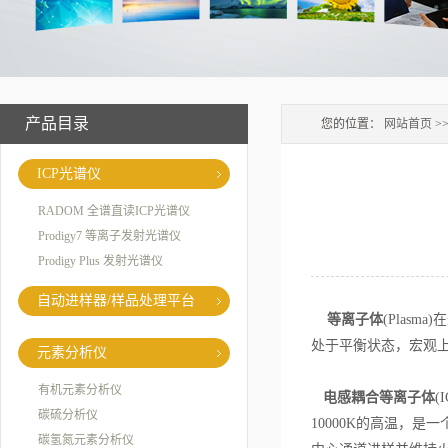
产品目录
您的位置：
网站首页
>
ICP光谱仪
RADOM 全谱直读ICP光谱仪
Prodigy7 等离子发射光谱仪
Prodigy Plus 发射光谱仪
自动进样器/样品处理平台
等离子体
(Plas
处于平衡状态，宏观
元素分析仪
有机元素分析仪
电感耦合等离子体
(
碳硫分析仪
10000K的高温，
碳氢氮元素分析仪