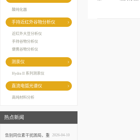
酸纯化器
手持近红外谷物分析仪
近红外大豆分析仪
手持谷物分析仪
便携谷物分析仪
测汞仪
Hydra II 系列测汞仪
直流电弧光谱仪
高纯材料分析
热点新闻
告别同位素干扰困局，重
2026-04-10