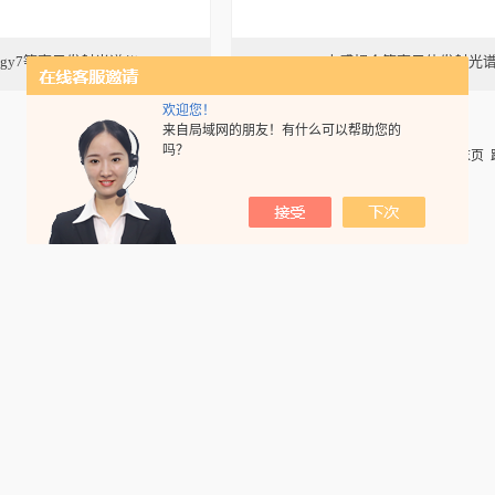
digy7等离子发射光谱仪
Prodigy7 电感耦合等离子体发射光
欢迎您！
来自局域网的朋友！有什么可以帮助您的
吗？
共 2 条记录，当前 1 / 1 页 首页 上一页 下一页 末页