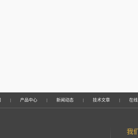
们
产品中心
新闻动态
技术文章
在线
|
|
|
|