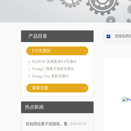
产品目录
您现在的
ICP光谱仪
RADOM 全谱直读ICP光谱仪
Prodigy7 等离子发射光谱仪
Prodigy Plus 发射光谱仪
查看全部
热点新闻
告别同位素干扰困局，重
2026-04-10