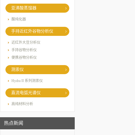
亚沸酸蒸馏器
酸纯化器
手持近红外谷物分析仪
近红外大豆分析仪
手持谷物分析仪
便携谷物分析仪
测汞仪
Hydra II 系列测汞仪
直流电弧光谱仪
高纯材料分析
热点新闻