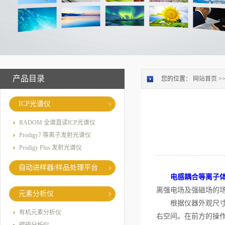
产品目录
您的位置：
网站首页
>
ICP光谱仪
RADOM 全谱直读ICP光谱仪
Prodigy7 等离子发射光谱仪
Prodigy Plus 发射光谱仪
自动进样器/样品处理平台
电感耦合等离子
离强电场及强磁场的场所
元素分析仪
根据仪器外观尺寸进
有机元素分析仪
右空间。在前方的操