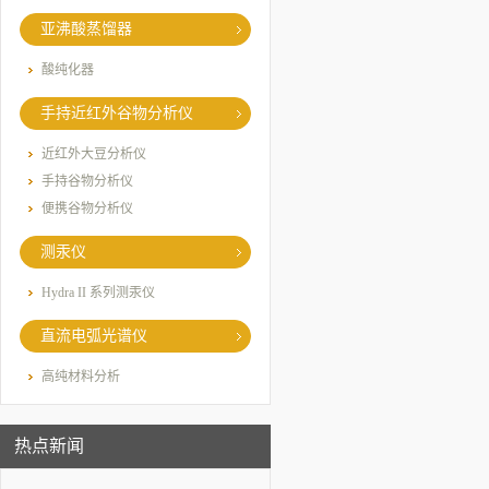
亚沸酸蒸馏器
酸纯化器
手持近红外谷物分析仪
近红外大豆分析仪
手持谷物分析仪
便携谷物分析仪
测汞仪
Hydra II 系列测汞仪
直流电弧光谱仪
高纯材料分析
热点新闻