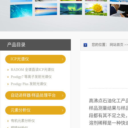
产品目录
您的位置：
网站首页
>
ICP光谱仪
RADOM 全谱直读ICP光谱仪
Prodigy7 等离子发射光谱仪
Prodigy Plus 发射光谱仪
自动进样器/样品处理平台
高沸点石油化工产
样品测量结果与样
元素分析仪
段都有其不足之处
有机元素分析仪
溶剂稀释是一种快