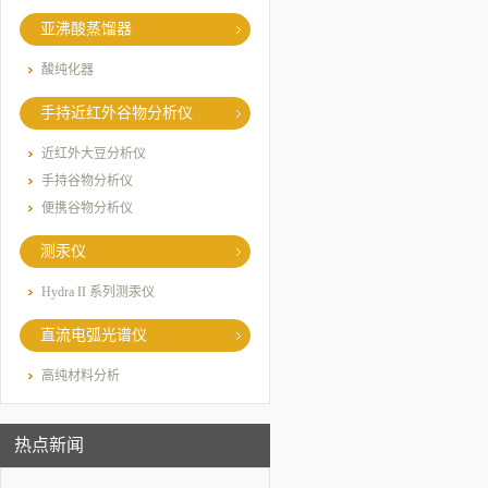
亚沸酸蒸馏器
酸纯化器
手持近红外谷物分析仪
近红外大豆分析仪
手持谷物分析仪
便携谷物分析仪
测汞仪
Hydra II 系列测汞仪
直流电弧光谱仪
高纯材料分析
热点新闻