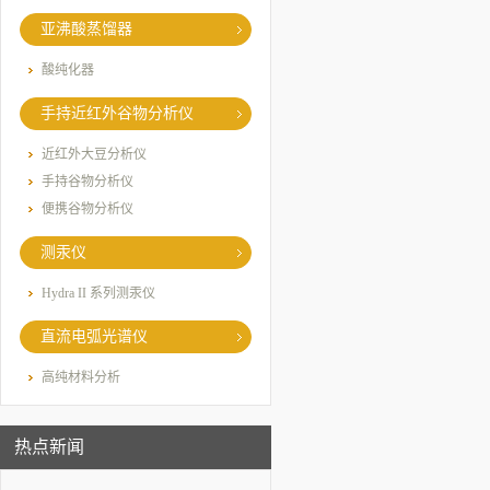
亚沸酸蒸馏器
酸纯化器
手持近红外谷物分析仪
近红外大豆分析仪
手持谷物分析仪
便携谷物分析仪
测汞仪
Hydra II 系列测汞仪
直流电弧光谱仪
高纯材料分析
热点新闻