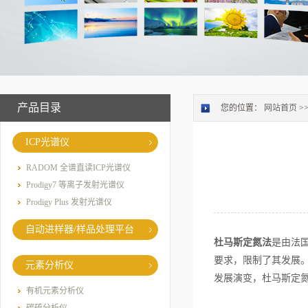
产品目录
您的位置：
网站首页
>
ICP光谱仪
RADOM 全谱直读ICP光谱仪
Prodigy7 等离子发射光谱仪
Prodigy Plus 发射光谱仪
自动进样器/样品处理平台
杜马斯定氮法
是由法
要求，限制了其发展
元素分析仪
发展演变，杜马斯定
有机元素分析仪