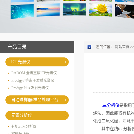
产品目录
您的位置：
网站首页
>
ICP光谱仪
RADOM 全谱直读ICP光谱仪
Prodigy7 等离子发射光谱仪
Prodigy Plus 发射光谱仪
自动进样器/样品处理平台
toc分析仪
是指用
烧法，因此能将有机物
元素分析仪
化成二氧化碳，消除
有机元素分析仪
其中在线toc分析仪