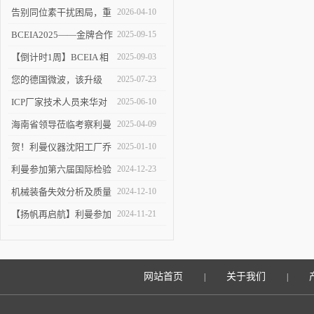
告别同位素干扰困局，重
2026-04-10
塑 ICP-MS 分析新境界！
BCEIA2025——金牌合作
2025-09-15
伙伴的见证
【倒计时1周】BCEIA 相
2025-09-03
约利曼 不见不散 9.10-12
您的德国微波，该升级
2025-07-23
了！
ICP厂家技术人员来华对
2025-06-10
利曼进行培训
海南省领导莅临考察利曼
2025-04-09
仪器沈阳工厂
贺！利曼仪器沈阳工厂乔
2025-01-10
迁新址
利曼参加第六届国际检验
2024-12-23
检测技术与装备博览会
机械装备失效分析及质量
2024-12-10
改进技术交流会在陕举办
【扬帆再启航】利曼参加
2024-11-21
2024慕尼黑上海分析生化
展
网站首页
关于我们
|
|