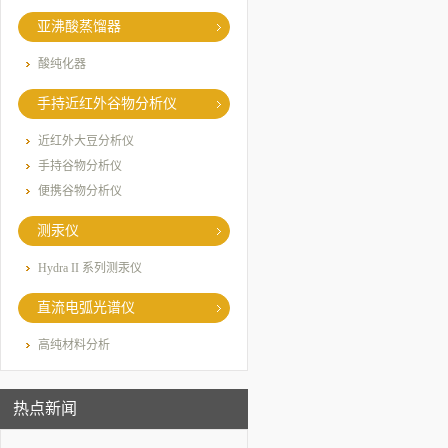
亚沸酸蒸馏器
酸纯化器
手持近红外谷物分析仪
近红外大豆分析仪
手持谷物分析仪
便携谷物分析仪
测汞仪
Hydra II 系列测汞仪
直流电弧光谱仪
高纯材料分析
热点新闻