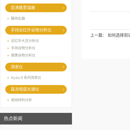
亚沸酸蒸馏器
酸纯化器
手持近红外谷物分析仪
上一篇：
如何选择到
近红外大豆分析仪
手持谷物分析仪
便携谷物分析仪
测汞仪
Hydra II 系列测汞仪
直流电弧光谱仪
高纯材料分析
热点新闻