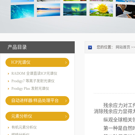
产品目录
您的位置：
网站首页
>
ICP光谱仪
RADOM 全谱直读ICP光谱仪
Prodigy7 等离子发射光谱仪
Prodigy Plus 发射光谱仪
自动进样器/样品处理平台
残余应力对工
消除残余应力显得
元素分析仪
纵观全球相关
有机元素分析仪
第一种是自然