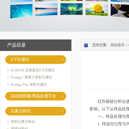
产品目录
您的位置：
网站首页
>
ICP光谱仪
RADOM 全谱直读ICP光谱仪
Prodigy7 等离子发射光谱仪
Prodigy Plus 发射光谱仪
自动进样器/样品处理平台
红外碳硫分析仪通过
影响，以下从样品处
元素分析仪
一、样品处理与性
有机元素分析仪
1. 样品均匀性与