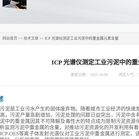
：
网站首页
>>
技术文章
>> ICP 光谱仪测定工业污泥中的重金属元素含量
ICP 光谱仪测定工业污泥中的
更新日期：
2025-10-08
浏览人气：
述
污泥是工业污水产生的固体废弃物。随着城市工业经济的快速
高，污泥产量急剧增加，污泥处理的问题日益突出，污泥中含
泥中的重金属因其不可降解及毒性大的特点成为限制污泥资源
析监测污泥中重金属的含量，对推动污泥资源化的开发利用有着
ICP-OES
等离子体发射光谱仪对工业污泥中重金属进行测定，