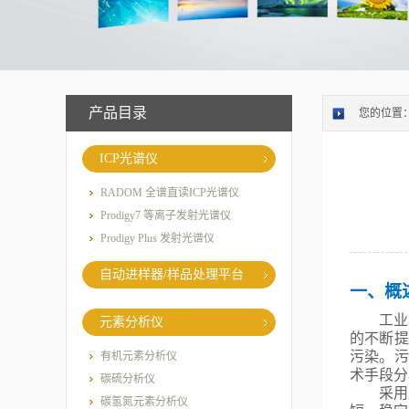
产品目录
您的位置
ICP光谱仪
RADOM 全谱直读ICP光谱仪
Prodigy7 等离子发射光谱仪
Prodigy Plus 发射光谱仪
自动进样器/样品处理平台
一、概
工业
元素分析仪
的不断提
污染。污
有机元素分析仪
术手段分
碳硫分析仪
采用
碳氢氮元素分析仪