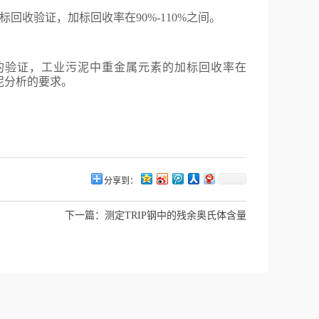
标回收验证，加标回收率在
90%-110%
之间。
的验证，工业污泥中重金属元素的加标回收率在
泥分析的要求。
分享到：
下一篇：
测定TRIP钢中的残余奥氏体含量