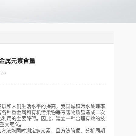
重金属元素含量
1224
发展和人们生活水平的提高，我国城镇污水处理率
有各种重金属和有机污染物等毒害物质易造成二次
化利用的主要障碍。因此，建立一种合理有效的技
重大意义。
该方法能同时测定多元素，且方法简便、分析周期