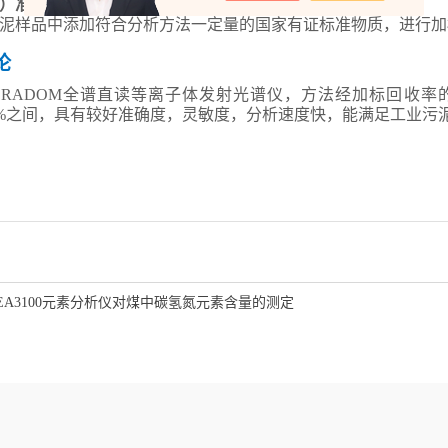
）准确度
泥样品中添加符合分析方法一定量的国家有证标准物质，进行加
论
用
RADOM
全谱直读等离子体发射光谱仪，方法经加标回收率
%
之间，具有较好准确度，灵敏度，分析速度快，能满足工业污
EA3100元素分析仪对煤中碳氢氮元素含量的测定