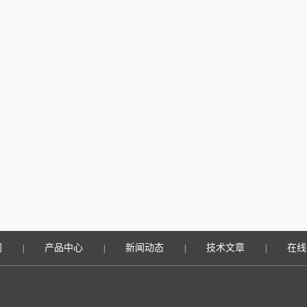
们
产品中心
新闻动态
技术文章
在线
|
|
|
|