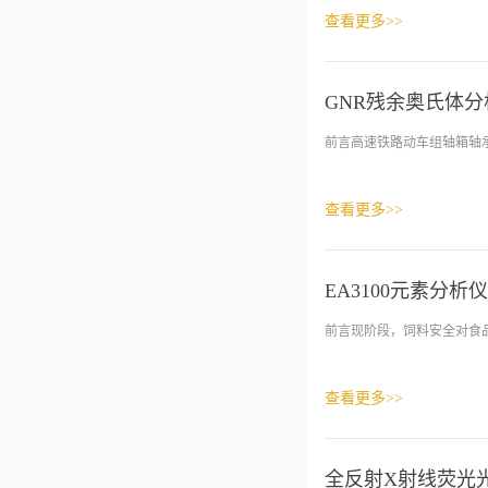
查看更多>>
GNR残余奥氏体分
前言高速铁路动车组轴箱轴承
查看更多>>
EA3100元素分
前言现阶段，饲料安全对食品
查看更多>>
全反射X射线荧光