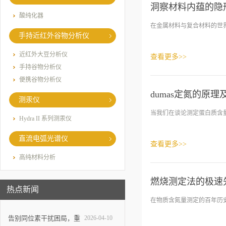
洞察材料内蕴的隐
酸纯化器
在金属材料与复合材料的世界
手持近红外谷物分析仪
近红外大豆分析仪
查看更多>>
手持谷物分析仪
便携谷物分析仪
dumas定氮的原理
测汞仪
当我们在谈论测定蛋白质含量的
Hydra II 系列测汞仪
直流电弧光谱仪
查看更多>>
高纯材料分析
燃烧测定法的极速
热点新闻
在物质含氮量测定的百年历史
告别同位素干扰困局，重
2026-04-10