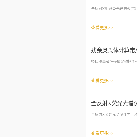
全反射X射线荧光光谱仪(TX
查看更多>>
残余奥氏体计算常
杨氏模量弹性模量又称杨氏模
查看更多>>
全反射X荧光光谱
全反射X荧光光谱仪作为一种
查看更多>>