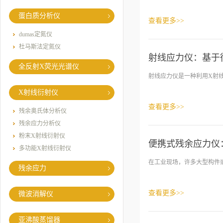
蛋白质分析仪
查看更多>>
dumas定氮仪
杜马斯法定氮仪
射线应力仪：基于
全反射X荧光光谱仪
射线应力仪是一种利用X射线
X射线衍射仪
查看更多>>
残余奥氏体分析仪
残余应力分析仪
粉末X射线衍射仪
便携式残余应力仪
多功能X射线衍射仪
在工业现场，许多大型构件或
残余应力
查看更多>>
微波消解仪
亚沸酸蒸馏器