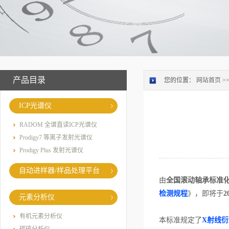
产品目录
您的位置：
网站首页
>
ICP光谱仪
RADOM 全谱直读ICP光谱仪
Prodigy7 等离子发射光谱仪
Prodigy Plus 发射光谱仪
自动进样器/样品处理平台
由
全国滚动轴承标准
检测规程
》，即将于
2
元素分析仪
有机元素分析仪
本标准规定了
X射线