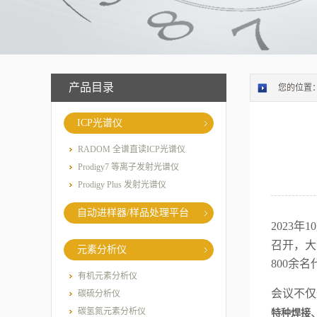
产品目录
您的位置
ICP光谱仪
RADOM 全谱直读ICP光谱仪
Prodigy7 等离子发射光谱仪
Prodigy Plus 发射光谱仪
自动进样器/样品处理平台
2023年1
召开，大
元素分析仪
800余
有机元素分析仪
会议不仅
碳硫分析仪
碳氢氮元素分析仪
特种焊接