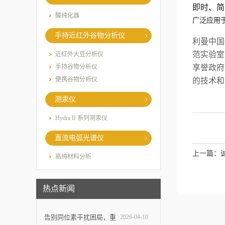
即时、简
酸纯化器
广泛应用
手持近红外谷物分析仪
利曼中国
范实验室
近红外大豆分析仪
手持谷物分析仪
享誉政府
便携谷物分析仪
的技术和
测汞仪
Hydra II 系列测汞仪
直流电弧光谱仪
上一篇：
高纯材料分析
热点新闻
告别同位素干扰困局，重
2026-04-10