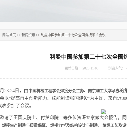
：
网站首页
>>
新闻资讯
>> 利曼中国参加第二十七次全国焊接学术会议
利曼中国参加第二十七次全国
更新日期：
2023-11-05
浏览人气：
0月23-24日，由
的
中国机械工程学会焊接分会主办、南京理工大学承办
会以“
提高自主创新能力、赋能制造强国建设
"为主题，来自近3
名代表参加了会议。
邀请了王国庆院士、付梦印院士等多位资深专家做大会报告，同
、
、
、
焊接生产制造与质量保证
焊接力学及结构设计与制造
熔焊工艺及设