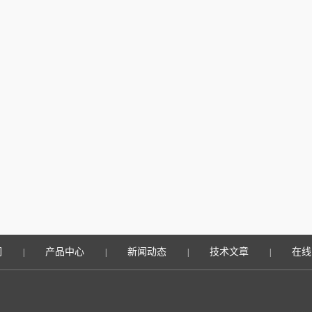
们
产品中心
新闻动态
技术文章
在线
|
|
|
|