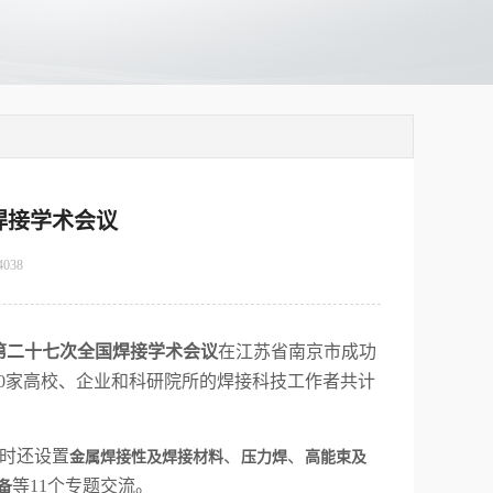
焊接学术会议
4038
第二十七次全国焊接学术会议
在江苏省南京市成功
00家高校、企业和科研院所的焊接科技工作者共计
时还设置
、
、
金属焊接性及焊接材料
压力焊
高能束及
等11个专题交流。
备