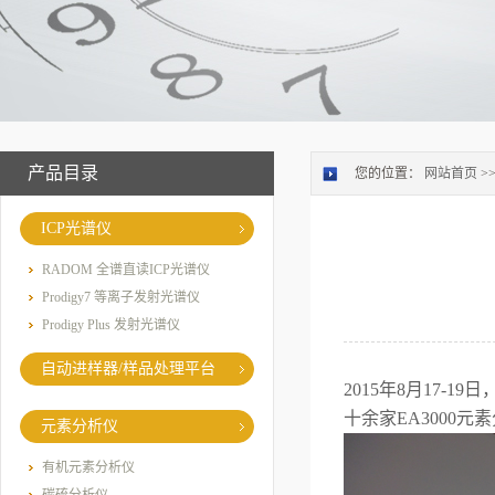
产品目录
您的位置：
网站首页
>
ICP光谱仪
RADOM 全谱直读ICP光谱仪
Prodigy7 等离子发射光谱仪
Prodigy Plus 发射光谱仪
自动进样器/样品处理平台
2015
年
8
月
17-19
日
十余家
EA3000
元素
元素分析仪
有机元素分析仪