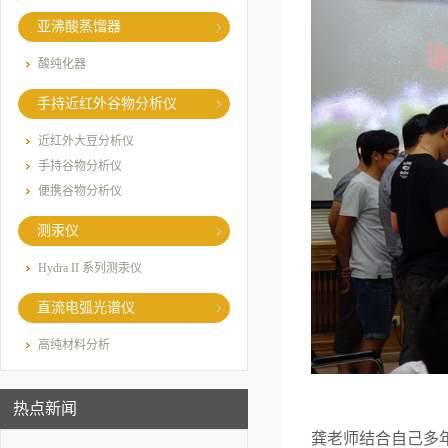
亚沸酸蒸馏器
酸纯化器
手持近红外谷物分析仪
近红外大豆分析仪
手持谷物分析仪
便携谷物分析仪
测汞仪
Hydra II 系列测汞仪
直流电弧光谱仪
高纯材料分析
热点新闻
龚老师结合自己多