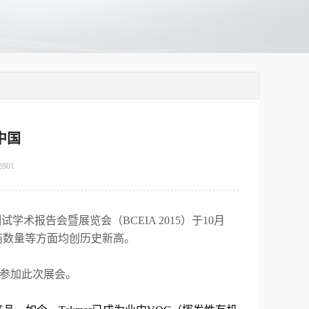
曼中国
2801
测试学术报告会暨展览会（
BCEIA 2015
）于
10
月
商数量等方面均创历史新高。
参加此次展会。