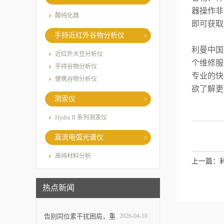
器操作非
酸纯化器
即可获取
手持近红外谷物分析仪
利曼中国
近红外大豆分析仪
个维修服
手持谷物分析仪
专业的快
便携谷物分析仪
欲了解更
测汞仪
Hydra II 系列测汞仪
直流电弧光谱仪
高纯材料分析
上一篇：
热点新闻
告别同位素干扰困局，重
2026-04-10