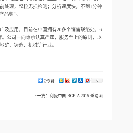
前处理，整粒无损检测；分析速度快，不到
1
分钟
产品奖
"
。
广及应用，目前在中国拥有
20
多个销售联络处，
6
伴。公司一向秉承认真严谨，服务至上的原则，以
地矿、铸造、机械等行业。
0
分享到：
下一篇：
利曼中国 BCEIA 2015 邀请函