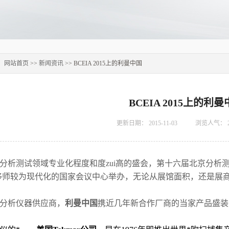
：
网站首页
>>
新闻资讯
>> BCEIA 2015上的利曼中国
BCEIA 2015上的利
更新日期：
2015-11-03
浏览人气：
分析测试领域专业化程度和度zui高的盛会，第十六届北京分析
移师较为现代化的国家会议中心举办，无论从展馆面积，还是展
分析仪器供应商，
利曼中国
携近几年新合作厂商的当家产品盛装