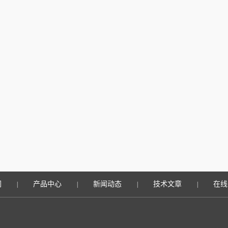
们
产品中心
新闻动态
技术文章
在线
|
|
|
|