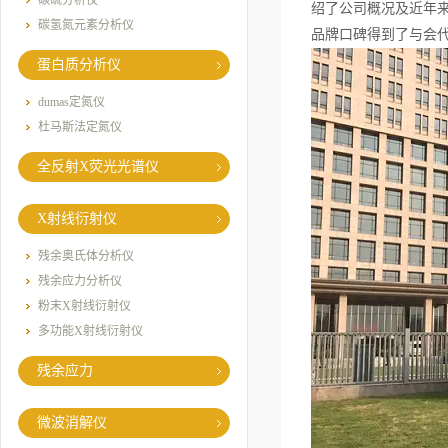
碳硫分析仪
绍了公司概况及近年来
碳氢氮元素分析仪
品牌口碑得到了与会代
蛋白质分析仪
dumas定氮仪
杜马斯法定氮仪
全反射X荧光光谱仪
X射线衍射仪
残余奥氏体分析仪
残余应力分析仪
粉末X射线衍射仪
多功能X射线衍射仪
残余应力
微波消解仪