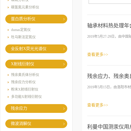
碳硫分析仪
碳氢氮元素分析仪
蛋白质分析仪
轴承材料热处理年
dumas定氮仪
2019年5月27-29日，由
杜马斯法定氮仪
全反射X荧光光谱仪
查看更多>>
X射线衍射仪
残余奥氏体分析仪
残余应力、残余奥
残余应力分析仪
​2019年5月15日，由洛
粉末X射线衍射仪
多功能X射线衍射仪
查看更多>>
残余应力
微波消解仪
利曼中国测汞仪用