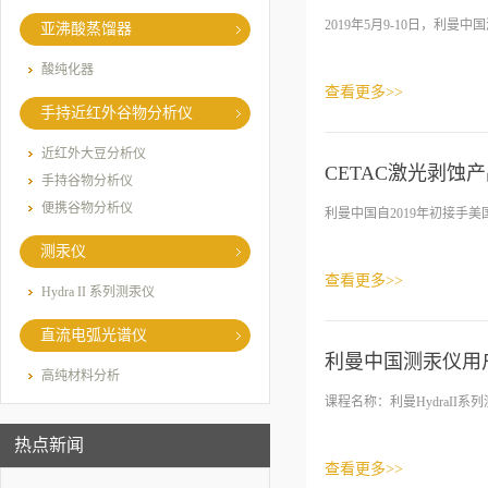
2019年5月9-10日，利
亚沸酸蒸馏器
酸纯化器
查看更多>>
手持近红外谷物分析仪
近红外大豆分析仪
CETAC激光剥蚀
手持谷物分析仪
便携谷物分析仪
利曼中国自2019年初接手美
测汞仪
查看更多>>
Hydra II 系列测汞仪
直流电弧光谱仪
利曼中国测汞仪用
高纯材料分析
课程名称：利曼HydraII系列
热点新闻
查看更多>>