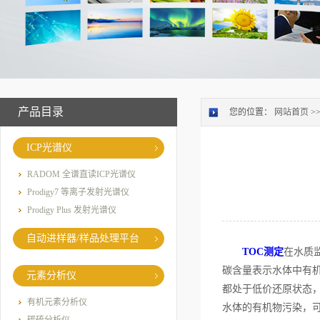
产品目录
您的位置：
网站首页
>
ICP光谱仪
RADOM 全谱直读ICP光谱仪
Prodigy7 等离子发射光谱仪
Prodigy Plus 发射光谱仪
自动进样器/样品处理平台
TOC测定
在水质监
碳含量表示水体中有
元素分析仪
都处于低价还原状态
有机元素分析仪
水体的有机物污染，