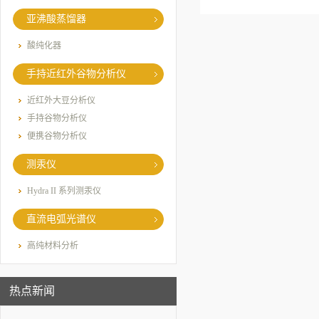
亚沸酸蒸馏器
酸纯化器
手持近红外谷物分析仪
近红外大豆分析仪
手持谷物分析仪
便携谷物分析仪
测汞仪
Hydra II 系列测汞仪
直流电弧光谱仪
高纯材料分析
热点新闻