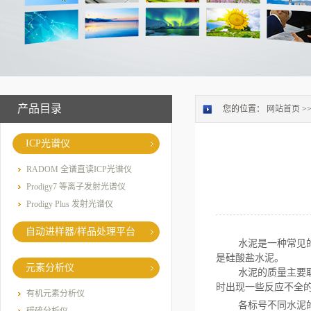
产品目录
您的位置：
网站首页
>
ICP光谱仪
RADOM 全谱直读ICP光谱仪
Prodigy7 等离子发射光谱仪
Prodigy Plus 发射光谱仪
自动进样器/样品处理平台
水泥是一种常见
是硅酸盐水泥。
元素分析仪
水泥的质量主要
时出现一些反应不全
有机元素分析仪
各标号不同水泥