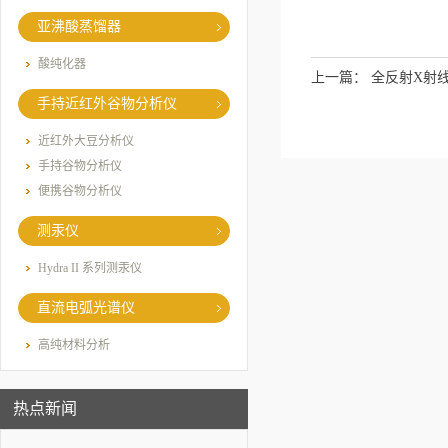
亚沸酸蒸馏器
酸纯化器
上一篇：
全反射X射线
手持近红外谷物分析仪
近红外大豆分析仪
手持谷物分析仪
便携谷物分析仪
测汞仪
Hydra II 系列测汞仪
直流电弧光谱仪
高纯材料分析
热点新闻