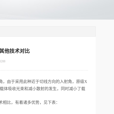
和其他技术对比
3288
角，由于采用此种近于切线方向的入射角，原级
X
载体吸收光束和减小散射的发生，同时减小了载
术相比，有着诸多优势，见下表：