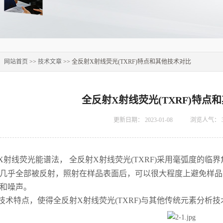
：
网站首页
>>
技术文章
>> 全反射X射线荧光(TXRF)特点和其他技术对比
全反射X射线荧光(TXRF)特点
更新日期：
2023-01-08
浏览人气：
X
射线荧光能谱法，
全反射
X
射线荧光
(TXRF)
采用毫弧度的临界
几乎全部被反射，照射在样品表面后，可以很大程度上避免样品
和噪声。
技术特点，使得全反射
X
射线荧光
(TXRF)
与其他传统元素分析技