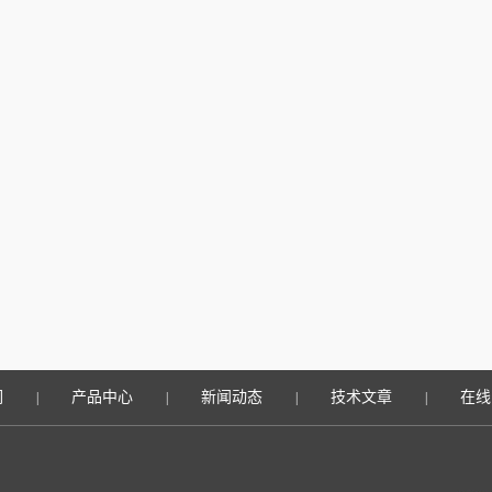
们
产品中心
新闻动态
技术文章
在线
|
|
|
|