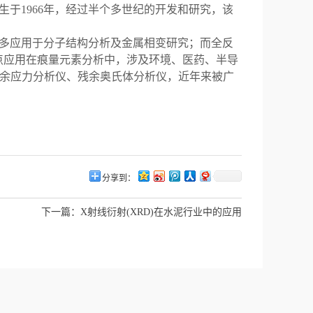
生于
1966
年，经过半个多世纪的开发和研究，该
多应用于分子结构分析及金属相变研究；而全反
点应用在痕量元素分析中，涉及环境、医药、半导
余应力分析仪、残余奥氏体分析仪，近年来被广
分享到：
下一篇：
X射线衍射(XRD)在水泥行业中的应用