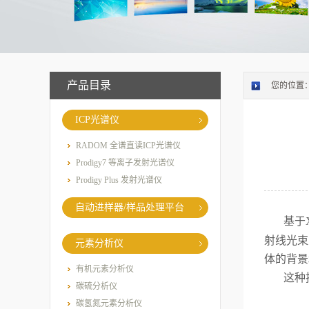
产品目录
您的位置
ICP光谱仪
RADOM 全谱直读ICP光谱仪
Prodigy7 等离子发射光谱仪
Prodigy Plus 发射光谱仪
自动进样器/样品处理平台
基于
射线光束
元素分析仪
体的背景
有机元素分析仪
这种
碳硫分析仪
碳氢氮元素分析仪