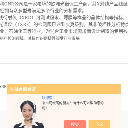
利
GNR
公司是一家老牌的欧洲光谱仪生产商，其
X
射线产品线诞
经拥有众多型号满足多个行业的分析需求。
线衍射仪（
XRD
）可测试粉末、薄膜等样品的晶体结构等指标，
光谱仪（
TXRF
）的检测限已达到皮克级别，其非破坏性分析特
业、石油化工等行业；为迎合工业市场需求而设计制造的专用残
材料检测领域，其操作的便捷性颇受行业青睐。
ARE X残余奥氏体测试的结构特点
欢迎您！
来自局域网的朋友！有什么可以帮助您的
吗？