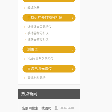
酸纯化器
手持近红外谷物分析仪
近红外大豆分析仪
手持谷物分析仪
便携谷物分析仪
测汞仪
Hydra II 系列测汞仪
直流电弧光谱仪
高纯材料分析
热点新闻
告别同位素干扰困局，重
2026-04-10